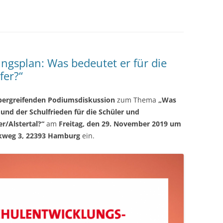
ngsplan: Was bedeutet er für die
fer?“
bergreifenden Podiumsdiskussion
zum Thema
„Was
und der Schulfrieden für die Schüler und
r/Alstertal?“
am
Freitag, den 29. November 2019 um
arkweg 3, 22393 Hamburg
ein.