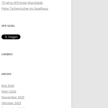
75 Jahre SPD Kreis Wandsbek
Peter Tschentscher im Saselhaus
SPD SASEL
LIKEBOX
ARCHIV
Mai 2026
März 2026
November 2025
Oktober 2025