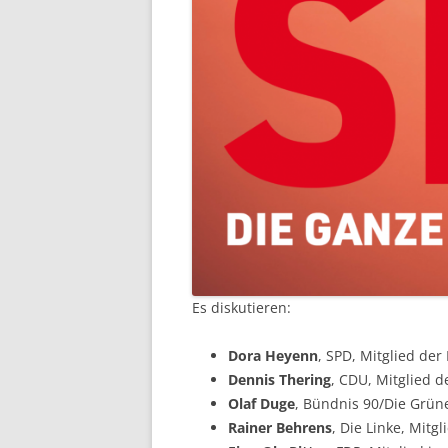
Es diskutieren:
Dora Heyenn
, SPD, Mitglied de
Dennis Thering
, CDU, Mitglied 
Olaf Duge
, Bündnis 90/Die Grün
Rainer Behrens
, Die Linke, Mit