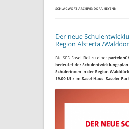
SCHLAGWORT-ARCHIVE:
DORA HEYENN
Der neue Schulentwicklu
Region Alstertal/Walddör
Die SPD Sasel lädt zu einer
parteienü
bedeutet der Schulentwicklungsplan 
Schülerinnen in der Region Walddörfe
19.00 Uhr im Sasel-Haus, Saseler P