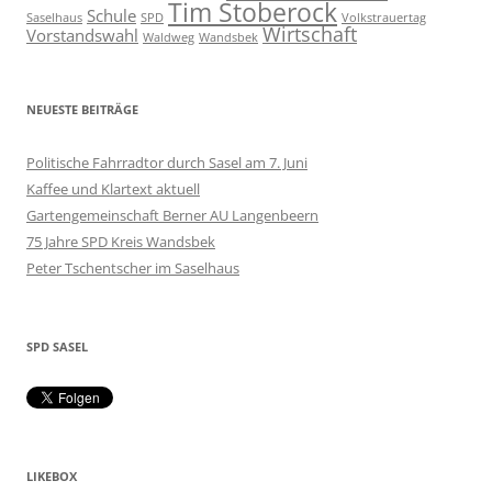
Tim Stoberock
Schule
Saselhaus
SPD
Volkstrauertag
Wirtschaft
Vorstandswahl
Waldweg
Wandsbek
NEUESTE BEITRÄGE
Politische Fahrradtor durch Sasel am 7. Juni
Kaffee und Klartext aktuell
Gartengemeinschaft Berner AU Langenbeern
75 Jahre SPD Kreis Wandsbek
Peter Tschentscher im Saselhaus
SPD SASEL
LIKEBOX