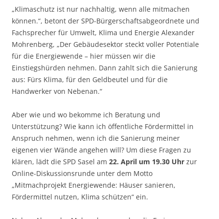
„Klimaschutz ist nur nachhaltig, wenn alle mitmachen
können.“, betont der SPD-Bürgerschaftsabgeordnete und
Fachsprecher für Umwelt, Klima und Energie Alexander
Mohrenberg, „Der Gebäudesektor steckt voller Potentiale
für die Energiewende – hier müssen wir die
Einstiegshürden nehmen. Dann zahlt sich die Sanierung
aus: Fürs Klima, für den Geldbeutel und für die
Handwerker von Nebenan.“
Aber wie und wo bekomme ich Beratung und
Unterstützung? Wie kann ich öffentliche Fördermittel in
Anspruch nehmen, wenn ich die Sanierung meiner
eigenen vier Wände angehen will? Um diese Fragen zu
klären, lädt die SPD Sasel am
22. April um 19.30 Uhr
zur
Online-Diskussionsrunde unter dem Motto
„Mitmachprojekt Energiewende: Häuser sanieren,
Fördermittel nutzen, Klima schützen“ ein.