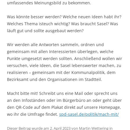
umfassendes Meinungsbild zu bekommen.
Was könnte besser werden? Welche neuen Ideen habt ihr?
Welches Thema isteuch wichtig? Was braucht Sasel? Was
läuft gut und sollte ausgebaut werden?
Wir werden alle Antworten sammeln, ordnen und
gemeinsam mit allen Interessierten überlegen, welche
Punkte umgesetzt werden sollten. Anschließend wollen wir
versuchen, viele Ideen, die Sasel lebenswerter machen, zu
realisieren – gemeinsam mit der Kommunalpolitik, dem
Bezirksamt und den Organisationen im Stadtteil.
Macht bitte mit! Schreibt uns eine Mail oder sprecht uns
an den Infoständen oder im Bürgerbüro an oder geht über
den QR-Code auf dem Plakat direkt auf unsere Homepage,
wo ihr die Umfrage findet.
spd-sasel.de/politik/mach-mit/
Dieser Beitrag wurde am
2. April 2023
von
Martin Wettering
in