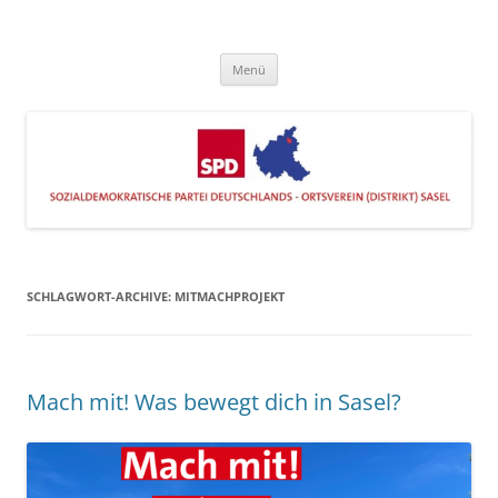
Zum
Inhalt
SPD Sasel
springen
Engagiert im Stadtteil
Menü
SCHLAGWORT-ARCHIVE:
MITMACHPROJEKT
Mach mit! Was bewegt dich in Sasel?