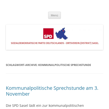
Zum
Inhalt
SPD Sasel
springen
Engagiert im Stadtteil
Menü
SCHLAGWORT-ARCHIVE:
KOMMUNALPOLITISCHE SPRECHSTUNDE
Kommunalpolitische Sprechstunde am 3.
November
Die SPD Sasel lädt ein zur kommunalpolitischen