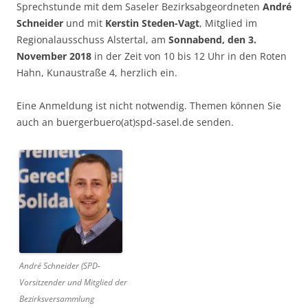
Sprechstunde mit dem Saseler Bezirksabgeordneten
André
Schneider
und mit
Kerstin Steden-Vagt
, Mitglied im
Regionalausschuss Alstertal, am
Sonnabend, den 3.
November 2018
in der Zeit von 10 bis 12 Uhr in den Roten
Hahn, Kunaustraße 4, herzlich ein.
Eine Anmeldung ist nicht notwendig. Themen können Sie
auch an buergerbuero(at)spd-sasel.de senden.
André Schneider (SPD-
Vorsitzender und Mitglied der
Bezirksversammlung