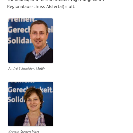
Regionalausschuss Alstertal) statt.
André Schneider, MdBV
Kerstin Steden-Vagt,