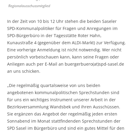
Regionalausschussmitglied
In der Zeit von 10 bis 12 Uhr stehen die beiden Saseler
SPD-Kommunalpolitiker für Fragen und Anregungen im
SPD-Bürgerbüro in der Tagesstätte Roter Hahn,
Kunaustraße 4 (gegenüber dem ALDI-Markt) zur Verfügung.
Eine vorherige Anmeldung ist nicht notwendig. Wer nicht
persönlich vorbeischauen kann, kann seine Fragen oder
Anliegen auch per E-Mail an buergerbuero(at)spd-sasel.de
an uns schicken.
„Die regelmäßig quartalsweise von uns beiden
angebotenen kommunalpolitischen Sprechstunden sind
für uns ein wichtiges Instrument unserer Arbeit in der
Bezirksversammlung Wandsbek und ihren Ausschüssen.
Sie ergänzen das Angebot der regelmäßig jeden ersten
Sonnabend im Monat stattfindenden Sprechstunden der
SPD Sasel im Bürgerbüro und sind ein gutes Mittel für den