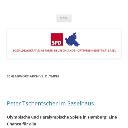
Zum
Inhalt
SPD Sasel
springen
Engagiert im Stadtteil
Menü
SCHLAGWORT-ARCHIVE:
OLYMPIA
Peter Tschentscher im Saselhaus
Olympische und Paralympische Spiele in Hamburg: Eine
Chance für alle