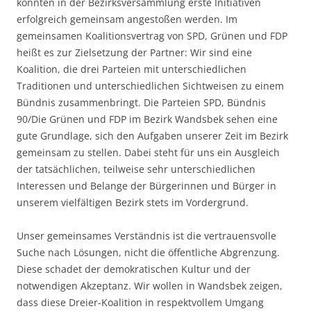
konnten in der Bezirksversammlung erste Initiativen
erfolgreich gemeinsam angestoßen werden. Im
gemeinsamen Koalitionsvertrag von SPD, Grünen und FDP
heißt es zur Zielsetzung der Partner: Wir sind eine
Koalition, die drei Parteien mit unterschiedlichen
Traditionen und unterschiedlichen Sichtweisen zu einem
Bündnis zusammenbringt. Die Parteien SPD, Bündnis
90/Die Grünen und FDP im Bezirk Wandsbek sehen eine
gute Grundlage, sich den Aufgaben unserer Zeit im Bezirk
gemeinsam zu stellen. Dabei steht für uns ein Ausgleich
der tatsächlichen, teilweise sehr unterschiedlichen
Interessen und Belange der Bürgerinnen und Bürger in
unserem vielfältigen Bezirk stets im Vordergrund.
Unser gemeinsames Verständnis ist die vertrauensvolle
Suche nach Lösungen, nicht die öffentliche Abgrenzung.
Diese schadet der demokratischen Kultur und der
notwendigen Akzeptanz. Wir wollen in Wandsbek zeigen,
dass diese Dreier-Koalition in respektvollem Umgang