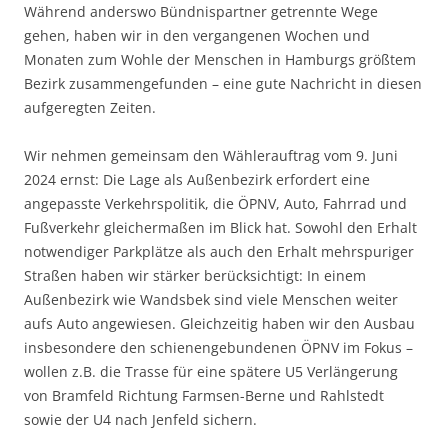
Während anderswo Bündnispartner getrennte Wege
gehen, haben wir in den vergangenen Wochen und
Monaten zum Wohle der Menschen in Hamburgs größtem
Bezirk zusammengefunden – eine gute Nachricht in diesen
aufgeregten Zeiten.
Wir nehmen gemeinsam den Wählerauftrag vom 9. Juni
2024 ernst: Die Lage als Außenbezirk erfordert eine
angepasste Verkehrspolitik, die ÖPNV, Auto, Fahrrad und
Fußverkehr gleichermaßen im Blick hat. Sowohl den Erhalt
notwendiger Parkplätze als auch den Erhalt mehrspuriger
Straßen haben wir stärker berücksichtigt: In einem
Außenbezirk wie Wandsbek sind viele Menschen weiter
aufs Auto angewiesen. Gleichzeitig haben wir den Ausbau
insbesondere den schienengebundenen ÖPNV im Fokus –
wollen z.B. die Trasse für eine spätere U5 Verlängerung
von Bramfeld Richtung Farmsen-Berne und Rahlstedt
sowie der U4 nach Jenfeld sichern.