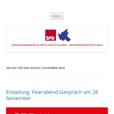
Zum
Inhalt
SPD Sasel
springen
Engagiert im Stadtteil
Menü
ARCHIV FÜR DEN MONAT:
NOVEMBER 2024
Einladung: Feierabend-Gespräch am 28.
November