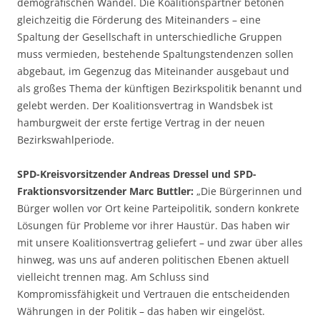
demografischen Wandel. Die Koalitionspartner betonen
gleichzeitig die Förderung des Miteinanders – eine
Spaltung der Gesellschaft in unterschiedliche Gruppen
muss vermieden, bestehende Spaltungstendenzen sollen
abgebaut, im Gegenzug das Miteinander ausgebaut und
als großes Thema der künftigen Bezirkspolitik benannt und
gelebt werden. Der Koalitionsvertrag in Wandsbek ist
hamburgweit der erste fertige Vertrag in der neuen
Bezirkswahlperiode.
SPD-Kreisvorsitzender Andreas Dressel und SPD-
Fraktionsvorsitzender Marc Buttler:
„Die Bürgerinnen und
Bürger wollen vor Ort keine Parteipolitik, sondern konkrete
Lösungen für Probleme vor ihrer Haustür. Das haben wir
mit unsere Koalitionsvertrag geliefert – und zwar über alles
hinweg, was uns auf anderen politischen Ebenen aktuell
vielleicht trennen mag. Am Schluss sind
Kompromissfähigkeit und Vertrauen die entscheidenden
Währungen in der Politik – das haben wir eingelöst.