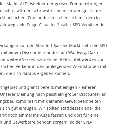
er Markt. ALDI ist einer der großen Frequenzbringer –
 sollte, würden sehr wahrscheinlich weniger Leute
rkt besuchen. Zum anderen stellen sich mit dem in
ldweg viele Fragen“, so der Saseler SPD-Vorsitzende
rkungen auf den Standort Saseler Markt sieht die SPD
me mit einem Discounterstandort am Waldweg. Dazu
eine weitere Verkehrszunahme. Befürchtet werden vor
tzlichen Verkehr in den umliegenden Wohnstraßen mit
en, die sich daraus ergeben können.
chgebiet und glänzt bereits mit einigen kleineren
Unserer Meinung nach passt ein großer Discounter an
ungsbau kombiniert mit kleineren Gewerbeeinheiten
sich gut einfügen. Wir sollten stattdessen eher die
rkt noch einmal ins Auge fassen und dort für eine
n und Gewerbetreibenden sorgen“, so der SPD-