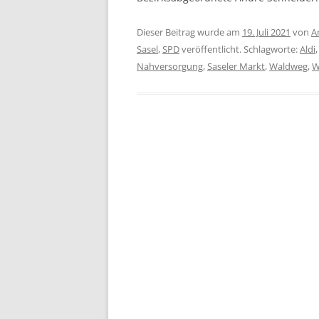
Dieser Beitrag wurde am
19. Juli 2021
von
A
Sasel
,
SPD
veröffentlicht. Schlagworte:
Aldi
Nahversorgung
,
Saseler Markt
,
Waldweg
,
W