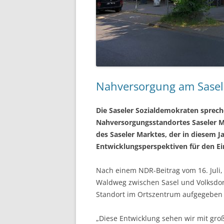
Nahversorgung am Sasele
Die Saseler Sozialdemokraten spreche
Nahversorgungsstandortes Saseler 
des Saseler Marktes, der in diesem J
Entwicklungsperspektiven für den Ei
Nach einem NDR-Beitrag vom 16. Juli,
Waldweg zwischen Sasel und Volksdorf
Standort im Ortszentrum aufgegeben
„Diese Entwicklung sehen wir mit gro