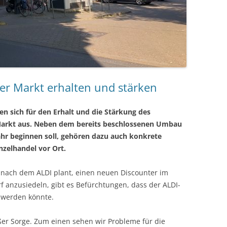
r Markt erhalten und stärken
n sich für den Erhalt und die Stärkung des
Markt aus. Neben dem bereits beschlossenen Umbau
ahr beginnen soll, gehören dazu auch konkrete
nzelhandel vor Ort.
 nach dem ALDI plant, einen neuen Discounter im
 anzusiedeln, gibt es Befürchtungen, dass der ALDI-
 werden könnte.
ßer Sorge. Zum einen sehen wir Probleme für die