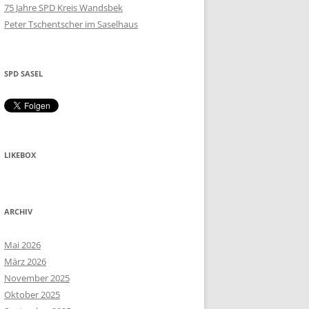
75 Jahre SPD Kreis Wandsbek
Peter Tschentscher im Saselhaus
SPD SASEL
LIKEBOX
ARCHIV
Mai 2026
März 2026
November 2025
Oktober 2025