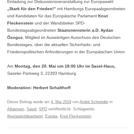
Einladung zur Diskussionsveranstaltung zur Europawahl
„Stark für den Frieden!“
mit Hamburgs Europaabgeordneten
und Kandidaten für das Europäische Parlament
Knut
Fleckenstein
und der Wandsbeker SPD-
Bundestagsabgeordneten
Staatsministerin a.D. Aydan
Özoguz
, Mitglied im Auswärtigen Ausschuss des Deutschen
Bundestages, über die aktuellen Sicherheits- und
Friedenspolitischen Anforderungen in der Europäischen Union.
Am
Montag, den 20. Mai um 18:00 Uhr im Sasel-Haus,
Saseler Parkweg 3, 22393 Hamburg
Moderation: Herbert Schalthoff
Dieser Beitrag wurde am
4. Mai 2019
von
André Schneider
in
Allgemein
,
Sasel
,
SPD
veröffentlicht. Schlagworte:
#europaistdieantwort
,
Europa
,
Knut Fleckenstein
.