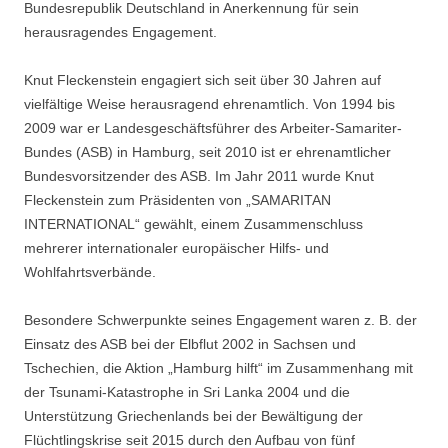
Bundesrepublik Deutschland in Anerkennung für sein
herausragendes Engagement.
Knut Fleckenstein engagiert sich seit über 30 Jahren auf
vielfältige Weise herausragend ehrenamtlich. Von 1994 bis
2009 war er Landesgeschäftsführer des Arbeiter-Samariter-
Bundes (ASB) in Hamburg, seit 2010 ist er ehrenamtlicher
Bundesvorsitzender des ASB. Im Jahr 2011 wurde Knut
Fleckenstein zum Präsidenten von „SAMARITAN
INTERNATIONAL“ gewählt, einem Zusammenschluss
mehrerer internationaler europäischer Hilfs- und
Wohlfahrtsverbände.
Besondere Schwerpunkte seines Engagement waren z. B. der
Einsatz des ASB bei der Elbflut 2002 in Sachsen und
Tschechien, die Aktion „Hamburg hilft“ im Zusammenhang mit
der Tsunami-Katastrophe in Sri Lanka 2004 und die
Unterstützung Griechenlands bei der Bewältigung der
Flüchtlingskrise seit 2015 durch den Aufbau von fünf