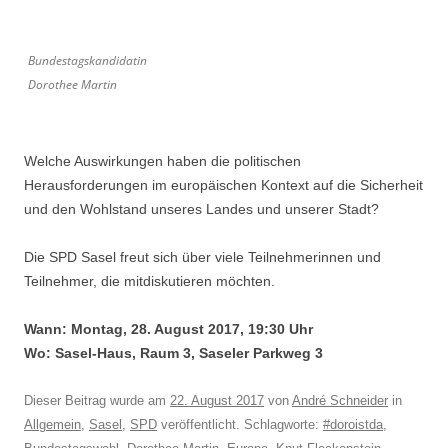
Bundestagskandidatin
Dorothee Martin
Welche Auswirkungen haben die politischen
Herausforderungen im europäischen Kontext auf die Sicherheit
und den Wohlstand unseres Landes und unserer Stadt?
Die SPD Sasel freut sich über viele Teilnehmerinnen und
Teilnehmer, die mitdiskutieren möchten.
Wann: Montag, 28. August 2017, 19:30 Uhr
Wo: Sasel-Haus, Raum 3, Saseler Parkweg 3
Dieser Beitrag wurde am
22. August 2017
von
André Schneider
in
Allgemein
,
Sasel
,
SPD
veröffentlicht. Schlagworte:
#doroistda
,