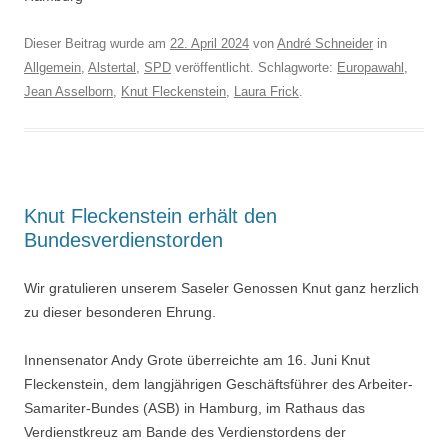
Dieser Beitrag wurde am
22. April 2024
von
André Schneider
in
Allgemein
,
Alstertal
,
SPD
veröffentlicht. Schlagworte:
Europawahl
,
Jean Asselborn
,
Knut Fleckenstein
,
Laura Frick
.
Knut Fleckenstein erhält den
Bundesverdienstorden
Wir gratulieren unserem Saseler Genossen Knut ganz herzlich
zu dieser besonderen Ehrung.
Innensenator Andy Grote überreichte am 16. Juni Knut
Fleckenstein, dem langjährigen Geschäftsführer des Arbeiter-
Samariter-Bundes (ASB) in Hamburg, im Rathaus das
Verdienstkreuz am Bande des Verdienstordens der