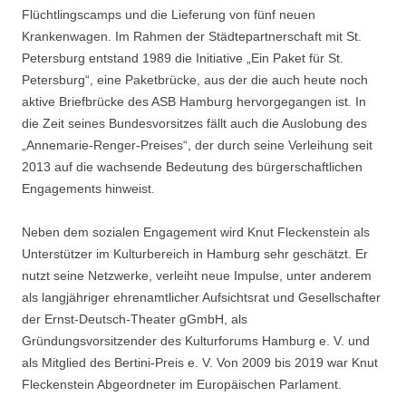
Flüchtlingscamps und die Lieferung von fünf neuen
Krankenwagen. Im Rahmen der Städtepartnerschaft mit St.
Petersburg entstand 1989 die Initiative „Ein Paket für St.
Petersburg“, eine Paketbrücke, aus der die auch heute noch
aktive Briefbrücke des ASB Hamburg hervorgegangen ist. In
die Zeit seines Bundesvorsitzes fällt auch die Auslobung des
„Annemarie-Renger-Preises“, der durch seine Verleihung seit
2013 auf die wachsende Bedeutung des bürgerschaftlichen
Engagements hinweist.
Neben dem sozialen Engagement wird Knut Fleckenstein als
Unterstützer im Kulturbereich in Hamburg sehr geschätzt. Er
nutzt seine Netzwerke, verleiht neue Impulse, unter anderem
als langjähriger ehrenamtlicher Aufsichtsrat und Gesellschafter
der Ernst-Deutsch-Theater gGmbH, als
Gründungsvorsitzender des Kulturforums Hamburg e. V. und
als Mitglied des Bertini-Preis e. V. Von 2009 bis 2019 war Knut
Fleckenstein Abgeordneter im Europäischen Parlament.