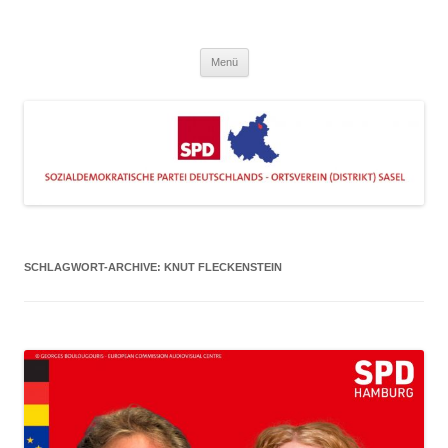
Zum
Inhalt
SPD Sasel
springen
Engagiert im Stadtteil
Menü
SCHLAGWORT-ARCHIVE:
KNUT FLECKENSTEIN