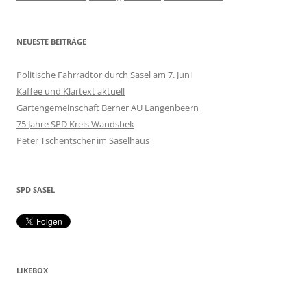
NEUESTE BEITRÄGE
Politische Fahrradtor durch Sasel am 7. Juni
Kaffee und Klartext aktuell
Gartengemeinschaft Berner AU Langenbeern
75 Jahre SPD Kreis Wandsbek
Peter Tschentscher im Saselhaus
SPD SASEL
LIKEBOX