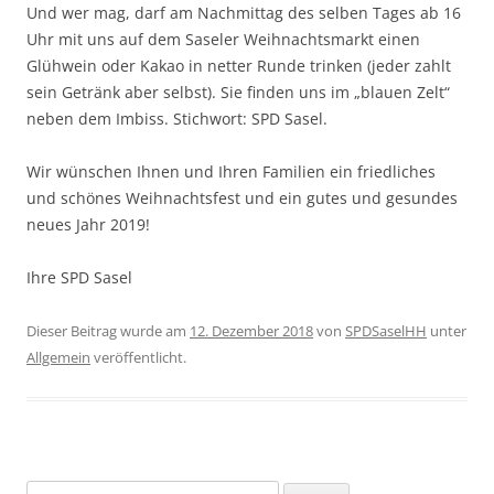
Und wer mag, darf am Nachmittag des selben Tages ab 16
Uhr mit uns auf dem Saseler Weihnachtsmarkt einen
Glühwein oder Kakao in netter Runde trinken (jeder zahlt
sein Getränk aber selbst). Sie finden uns im „blauen Zelt“
neben dem Imbiss. Stichwort: SPD Sasel.
Wir wünschen Ihnen und Ihren Familien ein friedliches
und schönes Weihnachtsfest und ein gutes und gesundes
neues Jahr 2019!
Ihre SPD Sasel
Dieser Beitrag wurde am
12. Dezember 2018
von
SPDSaselHH
unter
Allgemein
veröffentlicht.
Suchen