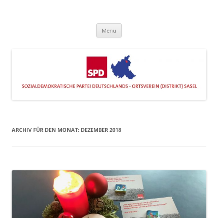
Zum
Inhalt
SPD Sasel
springen
Engagiert im Stadtteil
Menü
ARCHIV FÜR DEN MONAT:
DEZEMBER 2018