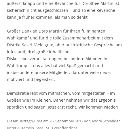
äußerst knapp und eine Revanche für Dorothee Martin ist
sicherlich nicht ausgeschlossen – und so eine Revanche
kann ja früher kommen, als man so denkt
Großer Dank an Doro Martin für Ihren fulminanten
Wahlkampf und für die tolle Zusammenarbeit mit dem
Distrikt Sasel. Viele gute, aber auch kritische Gespräche am
Infostand, drei große inhaltliche
Diskussionsveranstaltungen, besondere Aktionen im
Wahlkampf – das alles hat viel Spaß gemacht und
insbesondere unsere Mitglieder, darunter viele neue,
motiviert und begeistert.
Demokratie lebt vom mitmachen, vom mitgestalten – im
Großen wie im Kleinen. Daher nehmen wir das Ergebnis
sportlich und sagen: Jetzt erst recht. Wir kommen wieder!
Dieser Beitrag wurde am
26. September 2017
von
André Schneider
unter
Allgemein
,
Sasel
,
SPD
veröffentlicht.