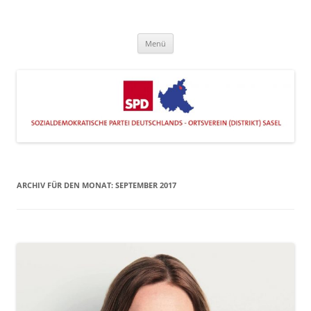
Zum
Inhalt
SPD Sasel
springen
Engagiert im Stadtteil
Menü
ARCHIV FÜR DEN MONAT:
SEPTEMBER 2017