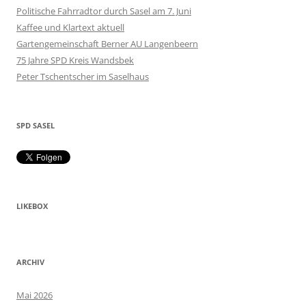
Politische Fahrradtor durch Sasel am 7. Juni
Kaffee und Klartext aktuell
Gartengemeinschaft Berner AU Langenbeern
75 Jahre SPD Kreis Wandsbek
Peter Tschentscher im Saselhaus
SPD SASEL
LIKEBOX
ARCHIV
Mai 2026