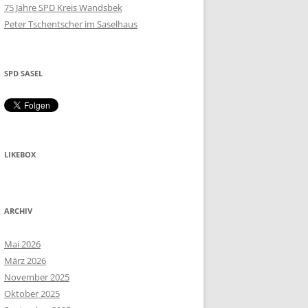
75 Jahre SPD Kreis Wandsbek
Peter Tschentscher im Saselhaus
SPD SASEL
LIKEBOX
ARCHIV
Mai 2026
März 2026
November 2025
Oktober 2025