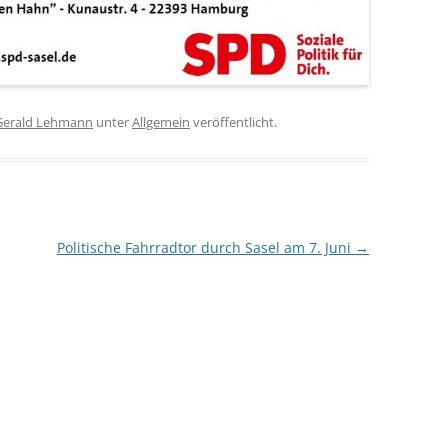
Gerald Lehmann
unter
Allgemein
veröffentlicht.
Politische Fahrradtor durch Sasel am 7. Juni
→