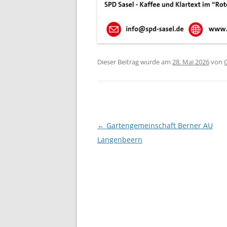
Dieser Beitrag wurde am
28. Mai 2026
von
Beitragsnavigation
←
Gartengemeinschaft Berner AU
Langenbeern