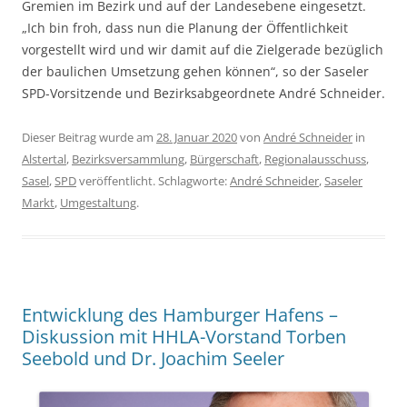
Gremien im Bezirk und auf der Landesebene eingesetzt.
„Ich bin froh, dass nun die Planung der Öffentlichkeit
vorgestellt wird und wir damit auf die Zielgerade bezüglich
der baulichen Umsetzung gehen können“, so der Saseler
SPD-Vorsitzende und Bezirksabgeordnete André Schneider.
Dieser Beitrag wurde am
28. Januar 2020
von
André Schneider
in
Alstertal
,
Bezirksversammlung
,
Bürgerschaft
,
Regionalausschuss
,
Sasel
,
SPD
veröffentlicht. Schlagworte:
André Schneider
,
Saseler
Markt
,
Umgestaltung
.
Entwicklung des Hamburger Hafens –
Diskussion mit HHLA-Vorstand Torben
Seebold und Dr. Joachim Seeler