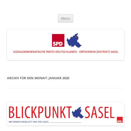
Zum
Inhalt
SPD Sasel
springen
Engagiert im Stadtteil
Menü
ARCHIV FÜR DEN MONAT:
JANUAR 2020