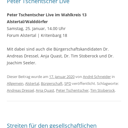
Peter Tschentscher Live
Peter Tschentscher Live im Wahlkreis 13
Alstertal/Walddörfer
Samstag, 25. Januar, 14.00 Uhr
Forum Alstertal | Kritenbarg 18
Mit dabei sind auch die Bürgerschaftskandidaten Dr.
Andreas Dressel, Anja Quast, Dr. Tim Stoberock und Dr.
Joachim Seeler.
Dieser Beitrag wurde am
17. Januar 2020
von
André Schneider
in
Allgemein
,
Alstertal
,
Bürgerschaft
,
SPD
veröffentlicht. Schlagworte:
Andreas Dressel
,
Anja Quast
,
Peter Tschentscher
,
Tim Stoberock
.
Streiten für den gesellschaftlichen