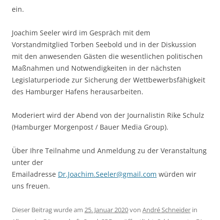
ein.
Joachim Seeler wird im Gespräch mit dem
Vorstandmitglied Torben Seebold und in der Diskussion
mit den anwesenden Gästen die wesentlichen politischen
Maßnahmen und Notwendigkeiten in der nächsten
Legislaturperiode zur Sicherung der Wettbewerbsfähigkeit
des Hamburger Hafens herausarbeiten.
Moderiert wird der Abend von der Journalistin Rike Schulz
(Hamburger Morgenpost / Bauer Media Group).
Über Ihre Teilnahme und Anmeldung zu der Veranstaltung
unter der
Emailadresse
Dr.Joachim.Seeler@gmail.com
würden wir
uns freuen.
Dieser Beitrag wurde am
25. Januar 2020
von
André Schneider
in