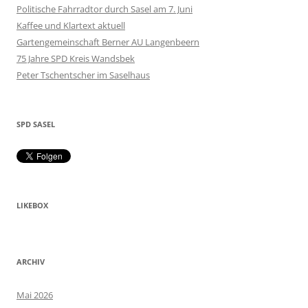
Politische Fahrradtor durch Sasel am 7. Juni
Kaffee und Klartext aktuell
Gartengemeinschaft Berner AU Langenbeern
75 Jahre SPD Kreis Wandsbek
Peter Tschentscher im Saselhaus
SPD SASEL
LIKEBOX
ARCHIV
Mai 2026