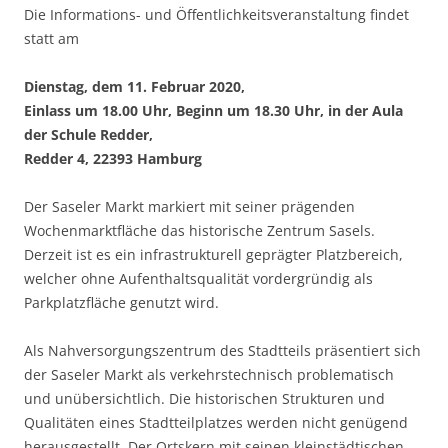
Die Informations- und Öffentlichkeitsveranstaltung findet
statt am
Dienstag, dem 11. Februar 2020,
Einlass um 18.00 Uhr, Beginn um 18.30 Uhr, in der Aula
der Schule Redder,
Redder 4, 22393 Hamburg
Der Saseler Markt markiert mit seiner prägenden
Wochenmarktfläche das historische Zentrum Sasels.
Derzeit ist es ein infrastrukturell geprägter Platzbereich,
welcher ohne Aufenthaltsqualität vordergründig als
Parkplatzfläche genutzt wird.
Als Nahversorgungszentrum des Stadtteils präsentiert sich
der Saseler Markt als verkehrstechnisch problematisch
und unübersichtlich. Die historischen Strukturen und
Qualitäten eines Stadtteilplatzes werden nicht genügend
herausgestellt. Der Ortskern mit seinen kleinstädtischen