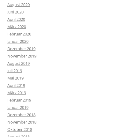
August 2020
Juni 2020
April 2020
März 2020
Februar 2020
Januar 2020
Dezember 2019
November 2019
August 2019
Juli 2019
Mai 2019
April 2019
März 2019
Februar 2019
Januar 2019
Dezember 2018
November 2018
Oktober 2018
August 2018