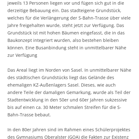
jeweils 13 Personen liegen vor und fügen sich gut in die
derzeitige Bebauung ein. Das stadteigene Grundstück,
welches für die Verlängerung der S-Bahn-Trasse über viele
Jahre freigehalten wurde, steht jetzt zur Verfügung. Das
Grundstück ist mit hohen Bäumen eingefasst, die in das
Baukonzept integriert wurden, also bestehen bleiben
können. Eine Busanbindung steht in unmittelbarer Nähe
zur Verfügung
Das Areal liegt im Norden von Sasel. In unmittelbarer Nähe
des städtischen Grundstücks liegt das Gelände des
ehemaligen KZ-Außenlagers Sasel. Dieses, wie auch
andere Teile der damaligen Gemarkung, wurde als Teil der
Stadtentwicklung in den 50er und 60er Jahren sukzessive
bis auf einen ca. 30 Meter schmalen Streifen für die S-
Bahn-Trasse bebaut.
In den 80er Jahren sind im Rahmen eines Schülerprojektes
des Gymnasiums Oberalster (GOA) die Fakten zur Existenz