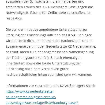
ausspielen der Schwächsten, die inhaftierten und
gefolterten Frauen des KZ-Außenlagers Sasel gegen die
Notwendigkeit, Räume für Geflüchtete zu schaffen, ist
respektlos.
Die von der Initiative angebotene Unterstützung zur
Stärkung der Erinnerungskultur an das KZ-Außenlager
wird ausdrücklich, im Rahmen des Baukonzepts und in
Zusammenarbeit mit der Gedenkstätte KZ-Neuengamme,
begrüßt. Ideen zu einer angemessenen Namensgebung
der Flüchtlingsunterkunft (z.B. nach ehemaligen
Inhaftierten) sowie die lokale Unterstützung der
Einrichtung nach dem Vorbild von guter
nachbarschaftlicher Integration sind sehr willkommen.
Informationen zur Geschichte des KZ-Außenlagers Sasel:
https://www.kz-gedenkstaette-
neuengamme.de/geschichte/kz-
aussenlager/aussenlagerliste/hamburg-sasel/