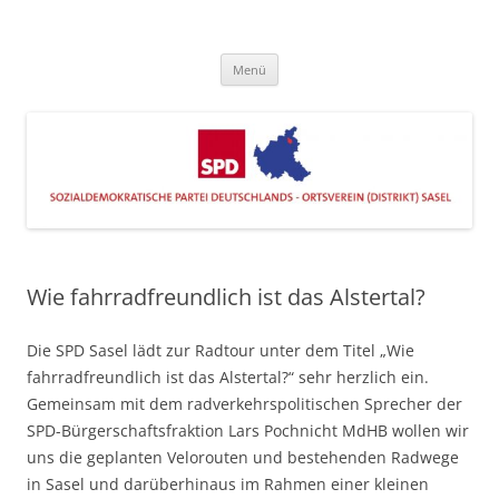
Zum
Inhalt
SPD Sasel
springen
Engagiert im Stadtteil
Menü
Wie fahrradfreundlich ist das Alstertal?
Die SPD Sasel lädt zur Radtour unter dem Titel „Wie
fahrradfreundlich ist das Alstertal?“ sehr herzlich ein.
Gemeinsam mit dem radverkehrspolitischen Sprecher der
SPD-Bürgerschaftsfraktion Lars Pochnicht MdHB wollen wir
uns die geplanten Velorouten und bestehenden Radwege
in Sasel und darüberhinaus im Rahmen einer kleinen