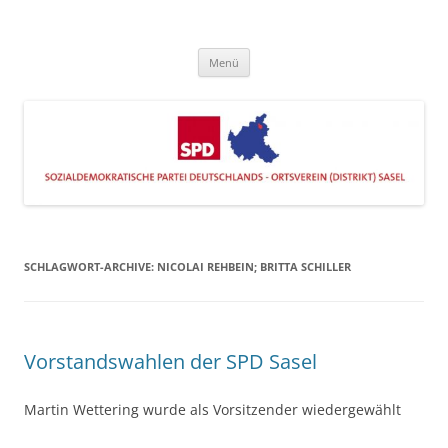
Zum
Inhalt
SPD Sasel
springen
Engagiert im Stadtteil
Menü
SCHLAGWORT-ARCHIVE:
NICOLAI REHBEIN; BRITTA SCHILLER
Vorstandswahlen der SPD Sasel
Martin Wettering wurde als Vorsitzender wiedergewählt