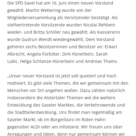
Die SPD Sasel hat am 16. Juni einen neuen Vorstand
gewählt. Martin Wettering wurde von der
Mitgliederversammlung als Vorsitzender bestätigt. Als
stellvertretende Vorsitzende wurden Nicolai Rehbein
wieder- und Britta Schiller neu gewählt. Als Kassiererin
wurde Gudrun Wendt wiedergewählt. Dem Vorstand
gehören sechs Beisitzerinnen und Beisitzer an: Eckart
Albrecht, Angela Fürböter, Dirk Hünerbein, Sarah
Lukic, Helga Schlanze-Hünerbein und Andreas Thams.
„Unser neuer Vorstand ist jetzt voll quotiert und hoch
motiviert. Es gibt viele Themen, die wir gemeinsam mit den
Menschen vor Ort angehen wollen. Dazu zählen natürlich
insbesondere die Alstertaler Themen wie die weitere
Entwicklung des Saseler Marktes, die Verkehrswende und
die Stadtteilentwicklung. Uns findet man regelmäßig am
Saseler Markt, ob im Bürgerbüro im Roten Hahn
gegenüber ALDI oder am Infostand. Wir freuen uns über
Anregungen und Ideen, denn nur gemeinsam können wir