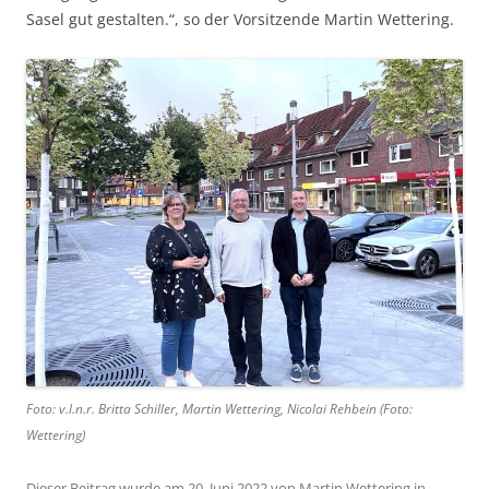
Sasel gut gestalten.“, so der Vorsitzende Martin Wettering.
Foto: v.l.n.r. Britta Schiller, Martin Wettering, Nicolai Rehbein (Foto:
Wettering)
Dieser Beitrag wurde am
20. Juni 2022
von
Martin Wettering
in