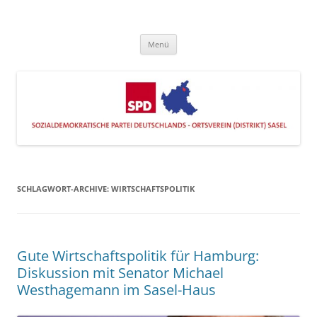
Zum
Inhalt
SPD Sasel
springen
Engagiert im Stadtteil
Menü
SCHLAGWORT-ARCHIVE:
WIRTSCHAFTSPOLITIK
Gute Wirtschaftspolitik für Hamburg:
Diskussion mit Senator Michael
Westhagemann im Sasel-Haus