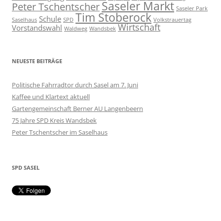
Saseler Markt
Peter Tschentscher
Saseler Park
Tim Stoberock
Schule
Saselhaus
SPD
Volkstrauertag
Wirtschaft
Vorstandswahl
Waldweg
Wandsbek
NEUESTE BEITRÄGE
Politische Fahrradtor durch Sasel am 7. Juni
Kaffee und Klartext aktuell
Gartengemeinschaft Berner AU Langenbeern
75 Jahre SPD Kreis Wandsbek
Peter Tschentscher im Saselhaus
SPD SASEL