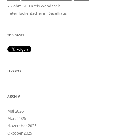
75 Jahre SPD Kreis Wandsbek
Peter Tschentscher im Saselhaus
SPD SASEL
LIKEBOX
ARCHIV
Mai 2026
März 2026
November 2025
Oktober 2025