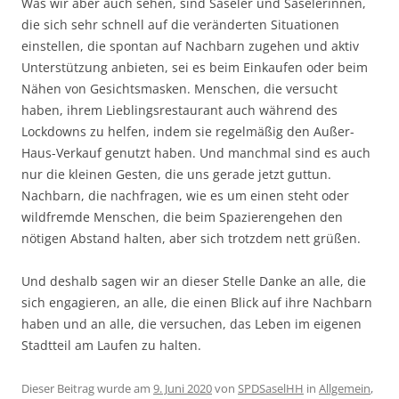
Was wir aber auch sehen, sind Saseler und Saselerinnen,
die sich sehr schnell auf die veränderten Situationen
einstellen, die spontan auf Nachbarn zugehen und aktiv
Unterstützung anbieten, sei es beim Einkaufen oder beim
Nähen von Gesichtsmasken. Menschen, die versucht
haben, ihrem Lieblingsrestaurant auch während des
Lockdowns zu helfen, indem sie regelmäßig den Außer-
Haus-Verkauf genutzt haben. Und manchmal sind es auch
nur die kleinen Gesten, die uns gerade jetzt guttun.
Nachbarn, die nachfragen, wie es um einen steht oder
wildfremde Menschen, die beim Spazierengehen den
nötigen Abstand halten, aber sich trotzdem nett grüßen.
Und deshalb sagen wir an dieser Stelle Danke an alle, die
sich engagieren, an alle, die einen Blick auf ihre Nachbarn
haben und an alle, die versuchen, das Leben im eigenen
Stadtteil am Laufen zu halten.
Dieser Beitrag wurde am
9. Juni 2020
von
SPDSaselHH
in
Allgemein
,