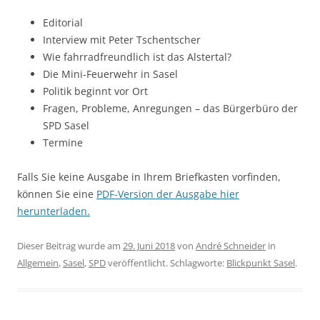
Editorial
Interview mit Peter Tschentscher
Wie fahrradfreundlich ist das Alstertal?
Die Mini-Feuerwehr in Sasel
Politik beginnt vor Ort
Fragen, Probleme, Anregungen – das Bürgerbüro der
SPD Sasel
Termine
Falls Sie keine Ausgabe in Ihrem Briefkasten vorfinden,
können Sie eine
PDF-Version der Ausgabe hier
herunterladen.
Dieser Beitrag wurde am
29. Juni 2018
von
André Schneider
in
Allgemein
,
Sasel
,
SPD
veröffentlicht. Schlagworte:
Blickpunkt Sasel
.