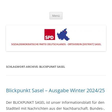
Zum
Inhalt
SPD Sasel
springen
Engagiert im Stadtteil
Menü
SCHLAGWORT-ARCHIVE:
BLICKPUNKT SASEL
Blickpunkt Sasel – Ausgabe Winter 2024/25
Der BLICKPUNKT SASEL ist unser Informationsblatt für den
Stadtteil mit Nachrichten aus der Nachbarschaft. Bundes-,