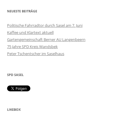
NEUESTE BEITRÄGE
Politische Fahrradtor durch Sasel am 7. Juni
Kaffee und Klartext aktuell
Gartengemeinschaft Berner AU Langenbeern
75 Jahre SPD Kreis Wandsbek
Peter Tschentscher im Saselhaus
SPD SASEL
LIKEBOX